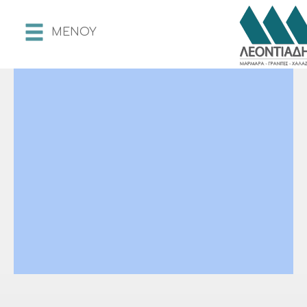
MENOY