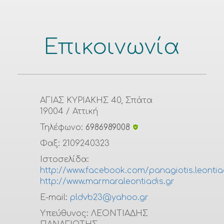
Επικοινωνία
ΑΓΙΑΣ ΚΥΡΙΑΚΗΣ 40, Σπάτα
19004
/ Αττική
Τηλέφωνο:
6986989008
Φαξ:
2109240323
Ιστοσελίδα:
http://www.facebook.com/panagiotis.leontia
http://www.marmaraleontiadis.gr
E-mail:
pldvb23@yahoo.gr
Υπεύθυνος:
ΛΕΟΝΤΙΑΔΗΣ